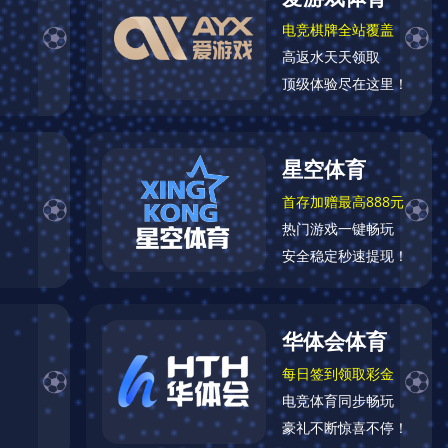
别与权限隔离，为mk国际体育平台用户建立第一道防
数据在mk体育·(国际)官方网站-mksport体系中传输