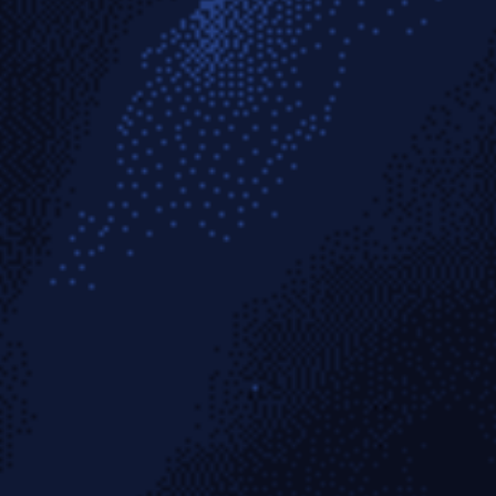
继续围绕 mk体育·(国际)官方网站-mksport 用户的真实需求，不断提
来自各方玩家的评价“弹”了出来
每条评论都对应一份信任，覆盖平台各个维度的真实体验。
统稳】
【客服快】
快两年，几乎没遇到系统崩
小问题问客服都能迅速解决