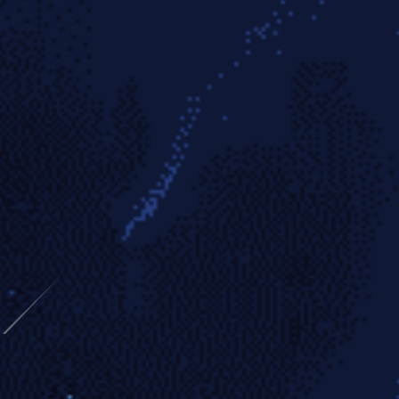
2025 年
2025年6月12日 · v6.1.2
新增“赛事快报”弹窗提醒。
推荐算法优化，提升相关性。
夜间模式下字体显示修复。
2025年3月8日 · v6.0.0
整体架构升级，引入动态赛事引擎。
视觉焕新，体验更清爽。
2023 年