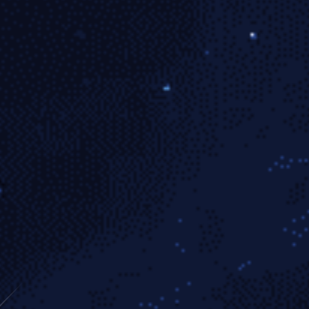
赛事通知机制增强。
2021年3月10日 · v4.6.1
首页动效优化。
修复偶发闪退问题。
2019 年
2019年11月3日 · v2.3.4
上线赛事回顾模块。
简化登录流程。
2019年6月18日 · v2.2.1