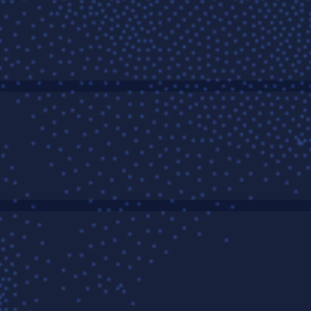
安全流程层级
访问身份控制
采用IP定位、设备识
线。
通信加密协议
全站部署TLS协议，保障