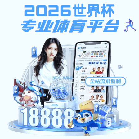
注册入口
全天更新 ·
mk国际体育
赛
事实时同步
无论您身在何处，
mk国际体育APP
为您带来高速、
高清、稳定的观赛体验。
下载客户端
网页端访问