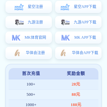
2026-06-03 21:09
74 次阅读
首页
/
体育报道
在最近的一场足球比赛中，廖力生的进球引发了媒体
和球迷的广泛关注与讨论。特别是关于该进球是否合
法的问题，成为了舆论的焦点。许多媒体人质疑廖力
生的进球是否存在手球情况，并认为这一争议可能对
比赛结果产生了重要影响。本文将从四个方面详细探
讨这一事件，包括进球的具体过程、裁判的判罚标
准、媒体的反应以及相关专家的观点，以期全面分析
手球争议对比赛结果的潜在影响。
1、进球过程与争议