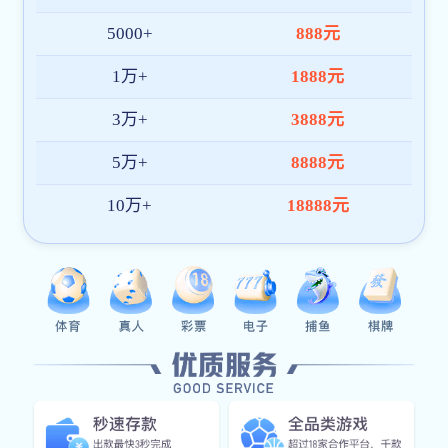
廖力生在比赛中打入的一记精彩进球，一开始并未引
起太大的争议。然而，在回放镜头中，有观众发现他
在射门前似乎有一次手部触碰皮球的动作。这一细节
迅速引发热议，许多人开始重新审视这一进球是否符
合足球规则。在场上，裁判并未对此进行判罚，使得
这一问题更加复杂化。
根据国际足球协会的相关规定，手球犯规是指在比赛
过程中，故意或无意地用手或臂触碰到皮球。而对于
本次事件来说，关键问题就在于廖力生触碰皮球时是
否存在“故意”之嫌。这种模糊性使得各方意见分歧，
加剧了媒体和公众对于该事件合法性的质疑。
此外，这一进球看似为球队带来了胜利，却也因此让
裁判和VAR（视频助理裁判）的作用受到怀疑。很多