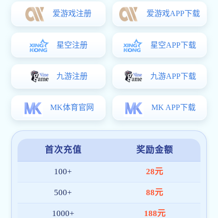
2026-05-28 21:03
67 次阅读
首页
/
体育报道
在近期的体育新闻中，亚利桑那大学的主教练汤米·劳
埃德做出了一个备受瞩目的决定，他拒绝了来自北卡
罗来纳州的高薪挖角，选择降薪留队继续执教。这一
决定不仅引发了广泛讨论，也让人们对他个人的职业
道德、忠诚度以及对球队未来发展的看法有了新的认
识。本文将从多个角度深入分析这一事件，包括汤米·
劳埃德的职业背景与成就、他为何拒绝高薪挖角、此
举对亚利桑那大学篮球队的影响以及其背后的价值观
和信念。通过这些分析，我们可以更好地理解这位主
帅在当今竞技体育环境中的独特选择。