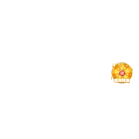
续成长，而不是因为金钱而频繁变动。他相信，通过
自己的努力，可以将亚利桑那打造成全国顶尖球队，
这种追求远比金钱更具吸引力。
最后，还有一点不可忽视的是，当前竞技体育环境
中，高额合同往往伴随着巨大的压力和期待。作为一
名年轻且富有潜力的教练，劳埃德希望能够通过稳定
的发展环境来提升自己的执教能力，而不是被迫进入
一个更加竞争激烈且不确定性更大的新角色。
3、对亚利桑那大学篮球队的影响
汤米·劳埃德选择留队，无疑会给亚利桑那大学男子篮
球队带来积极影响。首先，从稳定性来看，球队经过
几年的磨合已经形成了一定默契，而刘德尔继续执教
将确保这种默契不会因换帅而受到破坏。长期以来，