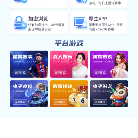
此外，劳埃德还曾担任过多支球队的助理教练，这段
经历让他积累了丰富的战术理论和实践经验。在他的
职业生涯中，他始终保持着对篮球事业的热爱，这种
激情也感染着身边的人。
2、拒绝高薪挖角的原因
面对北卡罗来纳大学提供的大额合同，汤米·劳埃德之
所以选择拒绝，其背后有着深刻而复杂的原因。首先
是对于亚利桑那大学深厚情感。在成为主教练以来，
他与这座校园建立起浓厚的情感纽带，对这里的一切
都充满了归属感。他认为自己肩负着推动学校篮球事
业发展的责任，因此不愿意轻易离开。
其次，劳埃德对于个人价值观有着明确认识。他强调
团队合作与信任的重要性，希望能够带领现有阵容继