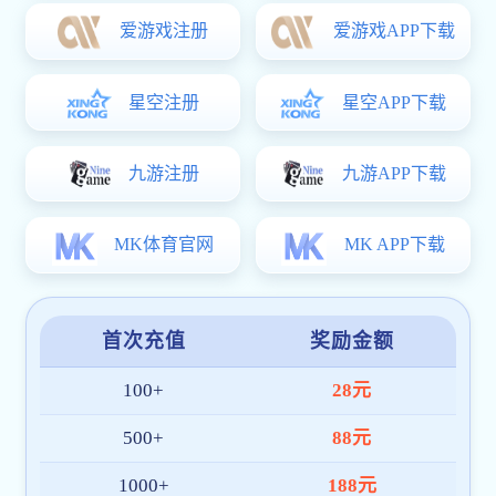
2026-06-02 00:36
70 次阅读
首页
/
体育报道
在切尔西足球俱乐部的训练场上，埃斯特旺的回归引
发了球迷和媒体的广泛关注。与此同时，球队中重要
球员里斯·詹姆斯和约恩森因缺席训练而成为讨论的热
点。这一情况不仅让外界对球队的战术安排产生疑
问，也引起了对两位球员状态与伤病情况的关注。本
文将从埃斯特旺的回归背景、里斯·詹姆斯与约恩森缺
席原因、对球队影响以及未来展望四个方面进行详细
阐述，以便更全面地理解这一事件的重要性。
1、埃斯特旺回归背景