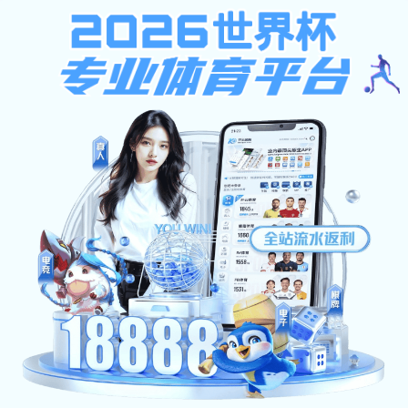
注册入口
全天更新 ·
mk国际体育
赛
事实时同步
无论您身在何处，
mk国际体育APP
为您带来高速、
高清、稳定的观赛体验。
下载客户端
网页端访问